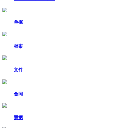
单据
档案
文件
合同
票据