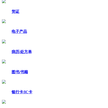
凭证
电子产品
病历/处方单
图书/书籍
银行卡/IC卡